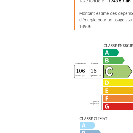
Taxe foncière
1743 € / an
Montant estimé des dépense
d'énergie pour un usage sta
1390€