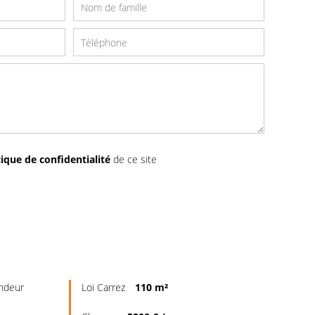
tique de confidentialité
de ce site
endeur
Loi Carrez
110 m²