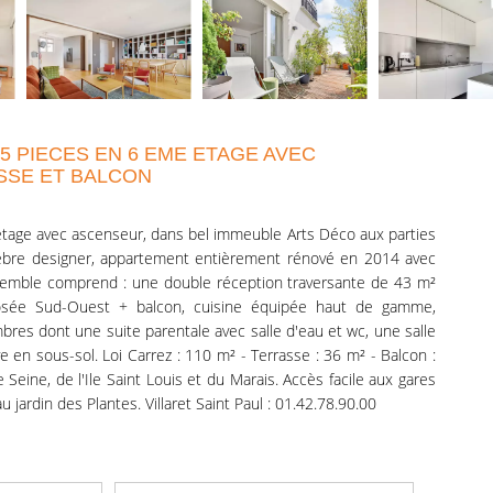
 5 PIECES EN 6 EME ETAGE AVEC
SSE ET BALCON
tage avec ascenseur, dans bel immeuble Arts Déco aux parties
bre designer, appartement entièrement rénové en 2014 avec
nsemble comprend : une double réception traversante de 43 m²
sée Sud-Ouest + balcon, cuisine équipée haut de gamme,
es dont une suite parentale avec salle d'eau et wc, une salle
 en sous-sol. Loi Carrez : 110 m² - Terrasse : 36 m² - Balcon :
Seine, de l'Ile Saint Louis et du Marais. Accès facile aux gares
au jardin des Plantes. Villaret Saint Paul : 01.42.78.90.00