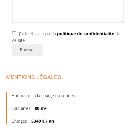
J’ai lu et j'accepte la
politique de confidentialité
de
ce site
Envoyer
MENTIONS LÉGALES
Honoraires à la charge du vendeur
Loi Carrez
80 m²
Charges
5340 € / an