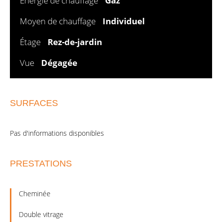
Énergie de chauffage
Gaz
Moyen de chauffage
Individuel
Étage
Rez-de-jardin
Vue
Dégagée
SURFACES
Pas d'informations disponibles
PRESTATIONS
Cheminée
Double vitrage