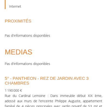
Internet
PROXIMITÉS
Pas d'informations disponibles
MEDIAS
Pas d'informations disponibles
5° - PANTHEON - REZ DE JARDIN AVEC 3
CHAMBRES
1 190 000 €
Rue du Cardinal Lemoine : Dans immeuble début XIX ème,
adossé aux murs de l'enceinte Philippe Auguste, appartement
familial de 4 pièces principales avec jardin privatif de 53 m² et