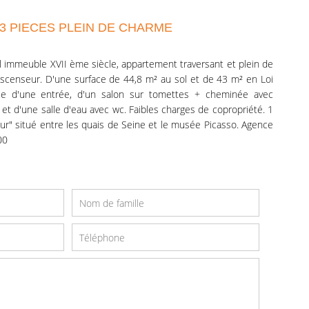
- 3 PIECES PLEIN DE CHARME
l immeuble XVII ème siècle, appartement traversant et plein de
censeur. D'une surface de 44,8 m² au sol et de 43 m² en Loi
se d'une entrée, d'un salon sur tomettes + cheminée avec
et d'une salle d'eau avec wc. Faibles charges de copropriété. 1
ur" situé entre les quais de Seine et le musée Picasso. Agence
00