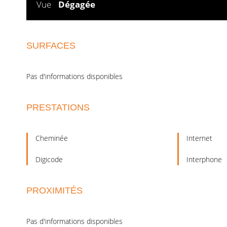
Vue
Dégagée
SURFACES
Pas d'informations disponibles
PRESTATIONS
Cheminée
Internet
Digicode
Interphone
PROXIMITÉS
Pas d'informations disponibles