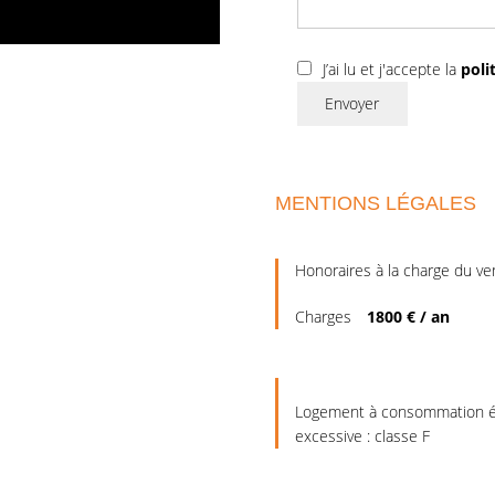
J’ai lu et j'accepte la
poli
Envoyer
MENTIONS LÉGALES
Honoraires à la charge du v
Charges
1800 € / an
Logement à consommation é
excessive : classe F