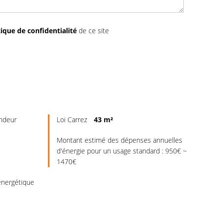
tique de confidentialité
de ce site
endeur
Loi Carrez
43 m²
Montant estimé des dépenses annuelles
d'énergie pour un usage standard : 950€ ~
1470€
nergétique