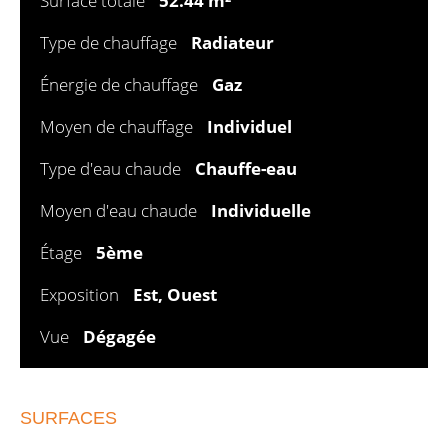
Surface totale
52.44 m²
Type de chauffage
Radiateur
Énergie de chauffage
Gaz
Moyen de chauffage
Individuel
Type d'eau chaude
Chauffe-eau
Moyen d'eau chaude
Individuelle
Étage
5ème
Exposition
Est, Ouest
Vue
Dégagée
SURFACES