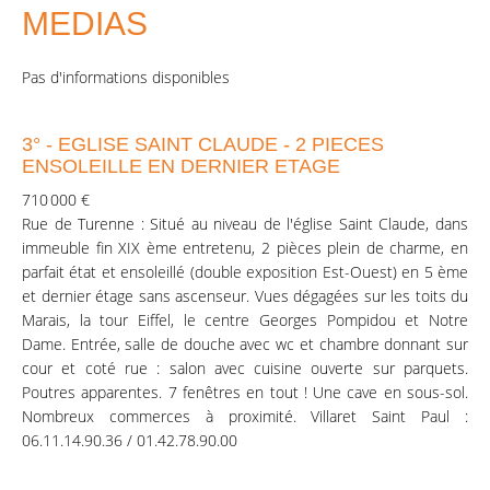
MEDIAS
Pas d'informations disponibles
3° - EGLISE SAINT CLAUDE - 2 PIECES
ENSOLEILLE EN DERNIER ETAGE
710 000 €
Rue de Turenne : Situé au niveau de l'église Saint Claude, dans
immeuble fin XIX ème entretenu, 2 pièces plein de charme, en
parfait état et ensoleillé (double exposition Est-Ouest) en 5 ème
et dernier étage sans ascenseur. Vues dégagées sur les toits du
Marais, la tour Eiffel, le centre Georges Pompidou et Notre
Dame. Entrée, salle de douche avec wc et chambre donnant sur
cour et coté rue : salon avec cuisine ouverte sur parquets.
Poutres apparentes. 7 fenêtres en tout ! Une cave en sous-sol.
Nombreux commerces à proximité. Villaret Saint Paul :
06.11.14.90.36 / 01.42.78.90.00