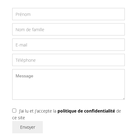
J’ai lu et j'accepte la
politique de confidentialité
de
ce site
Envoyer