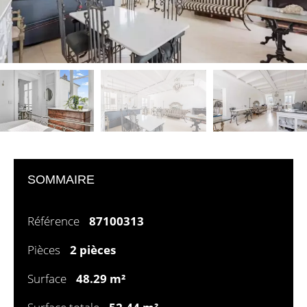
SOMMAIRE
Référence
87100313
Pièces
2 pièces
Surface
48.29 m²